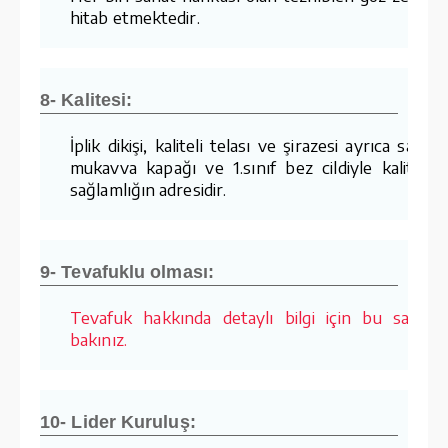
hitab etmektedir.
8- Kalitesi:
İplik dikişi, kaliteli telası ve şirazesi ayrıca sağla
mukavva kapağı ve 1.sınıf bez cildiyle kalite v
sağlamlığın adresidir.
9- Tevafuklu olması:
Tevafuk hakkında detaylı bilgi için bu sayfay
bakınız.
10- Lider Kuruluş: