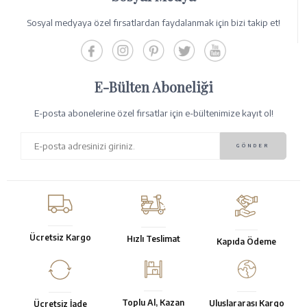
Sosyal medyaya özel fırsatlardan faydalanmak için bizi takip et!
E-Bülten Aboneliği
E-posta abonelerine özel fırsatlar için e-bültenimize kayıt ol!
Ücretsiz Kargo
Hızlı Teslimat
Kapıda Ödeme
Toplu Al, Kazan
Uluslararası Kargo
Ücretsiz İade