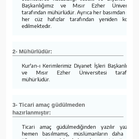
Başkanlığımız ve Mısır Ezher Üniversites
tarafından mühürlüdür. Ayrıca her basımdan sonr
her cüz hafızlar tarafından yeniden kontro
edilmektedir.
2- Mühürlüdür:
Kur'an-ı Kerimlerimiz Diyanet İşleri Başkanlığımı
ve Mısır Ezher Üniversitesi tarafında
mühürlüdür.
3- Ticari amaç güdülmeden
hazırlanmıştır:
Ticari amaç güdülmediğinden yazılır yazılma
hemen basılmamış, müslümanların daha kola