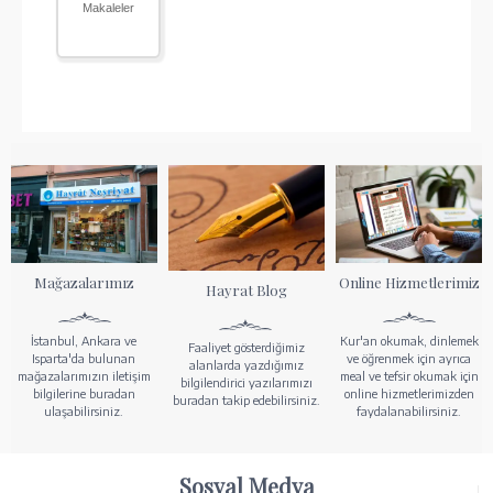
Makaleler
Mağazalarımız
Online Hizmetlerimiz
Hayrat Blog
İstanbul, Ankara ve
Kur'an okumak, dinlemek
Faaliyet gösterdiğimiz
Isparta'da bulunan
ve öğrenmek için ayrıca
alanlarda yazdığımız
mağazalarımızın iletişim
meal ve tefsir okumak için
bilgilendirici yazılarımızı
bilgilerine buradan
online hizmetlerimizden
buradan takip edebilirsiniz.
ulaşabilirsiniz.
faydalanabilirsiniz.
Sosyal Medya