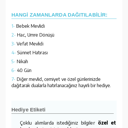
HANGİ ZAMANLARDA DAĞITILABİLİR:
1-
Bebek Mevlidi
2-
Hac, Umre Dönüşü
3-
Vefat Mevlidi
4-
Sünnet Hatırası
5-
Nikah
6-
40 Gün
7-
Diğer mevlid, cemiyet ve özel günlerinizde
dağıtarak dualarla hatırlanacağınız hayırlı bir hediye.
Hediye Etiketi
Çoklu alımlarda istediğiniz bilgiler
özel etiket