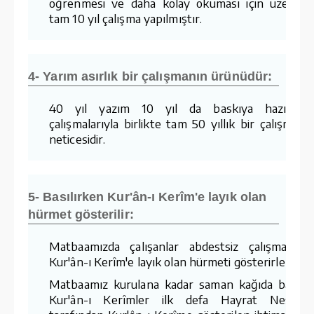
öğrenmesi ve daha kolay okuması için üzerind
tam 10 yıl çalışma yapılmıştır.
4- Yarım asırlık bir çalışmanın ürünüdür:
40 yıl yazım 10 yıl da baskıya hazırlam
çalışmalarıyla birlikte tam 50 yıllık bir çalışmanı
neticesidir.
5- Basılırken Kur'ân-ı Kerîm'e layık olan
hürmet gösterilir:
Matbaamızda çalışanlar abdestsiz çalışmaz v
Kur'ân-ı Kerîm'e layık olan hürmeti gösterirler.
Matbaamız kurulana kadar saman kağıda basıla
Kur'ân-ı Kerîmler ilk defa Hayrat Neşriya