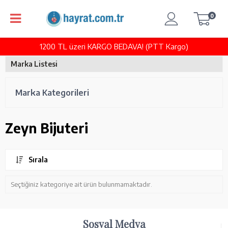
0
1200 TL üzeri KARGO BEDAVA! (PTT Kargo)
Marka Listesi
Marka Kategorileri
Zeyn Bijuteri
Sırala
Seçtiğiniz kategoriye ait ürün bulunmamaktadır.
Sosyal Medya