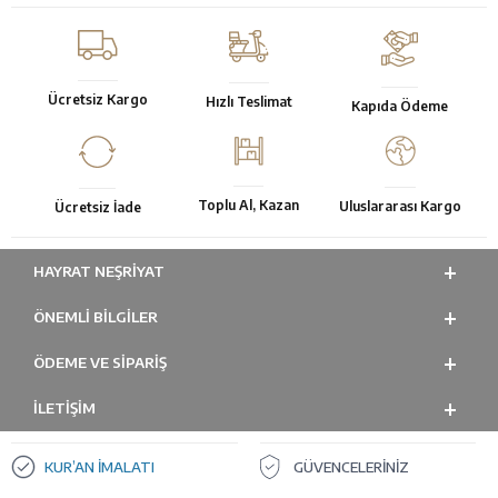
Ücretsiz Kargo
Hızlı Teslimat
Kapıda Ödeme
Toplu Al, Kazan
Uluslararası Kargo
Ücretsiz İade
HAYRAT NEŞRIYAT
ÖNEMLI BILGILER
ÖDEME VE SİPARİŞ
İLETİŞİM
KUR’AN İMALATI
GÜVENCELERİNİZ