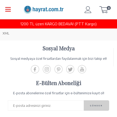
0
1200 TL üzeri KARGO BEDAVA! (PTT Kargo)
XML
Sosyal Medya
Sosyal medyaya özel fırsatlardan faydalanmak için bizi takip et!
E-Bülten Aboneliği
E-posta abonelerine özel fırsatlar için e-bültenimize kayıt ol!