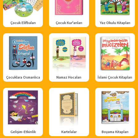
Çocuk Elifbaları
Çocuk Kur'anları
Yaz Okulu Kitapları
Çocuklara Osmanlıca
Namaz Hocaları
İslami Çocuk Kitapları
Gelişim-Etkinlik
Kartelalar
Boyama Kitapları