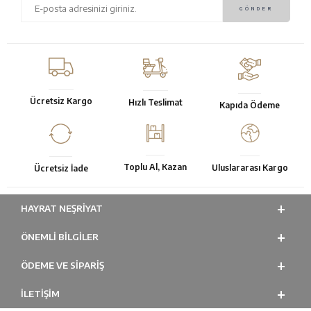
Ücretsiz Kargo
Hızlı Teslimat
Kapıda Ödeme
Toplu Al, Kazan
Uluslararası Kargo
Ücretsiz İade
HAYRAT NEŞRIYAT
ÖNEMLI BILGILER
ÖDEME VE SİPARİŞ
İLETİŞİM