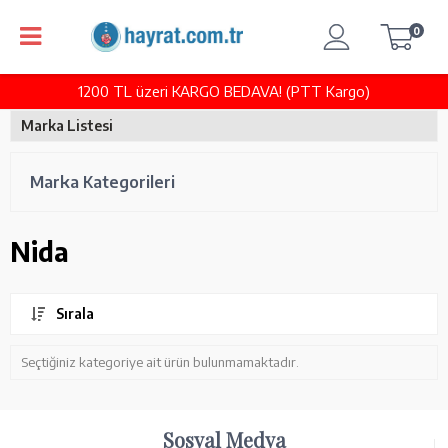
0
1200 TL üzeri KARGO BEDAVA! (PTT Kargo)
Marka Listesi
Marka Kategorileri
Nida
Sırala
Seçtiğiniz kategoriye ait ürün bulunmamaktadır.
Sosyal Medya