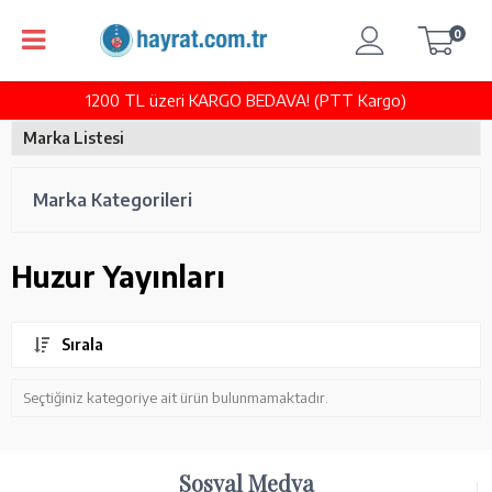
0
1200 TL üzeri KARGO BEDAVA! (PTT Kargo)
Marka Listesi
Marka Kategorileri
Huzur Yayınları
Sırala
Seçtiğiniz kategoriye ait ürün bulunmamaktadır.
Sosyal Medya