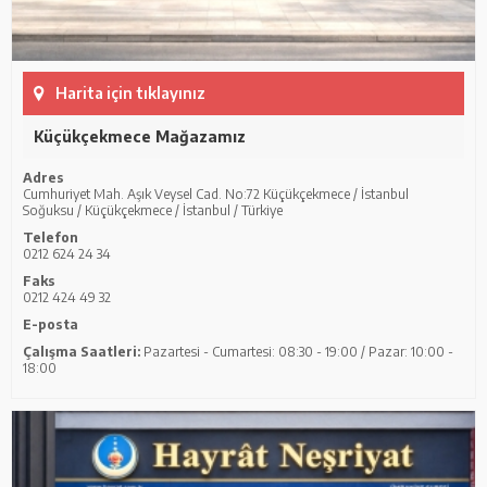
Harita için tıklayınız
Küçükçekmece Mağazamız
Adres
Cumhuriyet Mah. Aşık Veysel Cad. No:72 Küçükçekmece / İstanbul
Soğuksu / Küçükçekmece / İstanbul / Türkiye
Telefon
0212 624 24 34
Faks
0212 424 49 32
E-posta
Çalışma Saatleri:
Pazartesi - Cumartesi: 08:30 - 19:00 / Pazar: 10:00 -
18:00