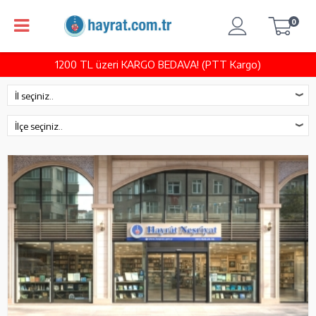
0
1200 TL üzeri KARGO BEDAVA! (PTT Kargo)