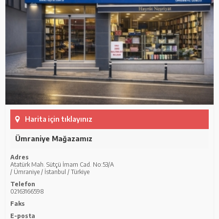
Harita için tıklayınız
Ümraniye Mağazamız
Adres
Atatürk Mah. Sütçü İmam Cad. No:53/A
/ Ümraniye / İstanbul / Türkiye
Telefon
02163166598
Faks
E-posta