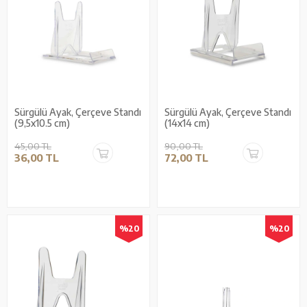
Sürgülü Ayak, Çerçeve Standı
Sürgülü Ayak, Çerçeve Standı
(9,5x10.5 cm)
(14x14 cm)
45,00 TL
90,00 TL
36,00 TL
72,00 TL
%20
%20