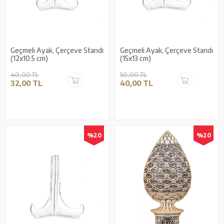
Geçmeli Ayak, Çerçeve Standı
Geçmeli Ayak, Çerçeve Standı
(12x10.5 cm)
(15x13 cm)
40,00 TL
50,00 TL
32,00 TL
40,00 TL
%20
%20