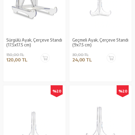
Sürgülü Ayak, Çerçeve Standı
Geçmeli Ayak, Çerçeve Standı
(17,5x17.5 cm)
(9x7.5 cm)
150,00 TL
30,00 TL
120,00 TL
24,00 TL
%20
%20