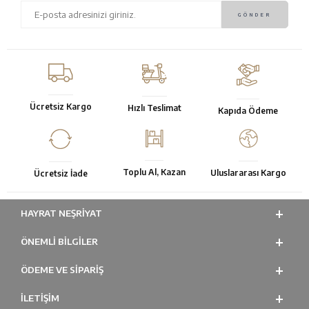
Ücretsiz Kargo
Hızlı Teslimat
Kapıda Ödeme
Toplu Al, Kazan
Uluslararası Kargo
Ücretsiz İade
HAYRAT NEŞRIYAT
ÖNEMLI BILGILER
ÖDEME VE SİPARİŞ
İLETİŞİM