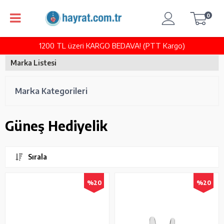
0
1200 TL üzeri KARGO BEDAVA! (PTT Kargo)
Marka Listesi
Marka Kategorileri
Güneş Hediyelik
Sırala
%20
%20