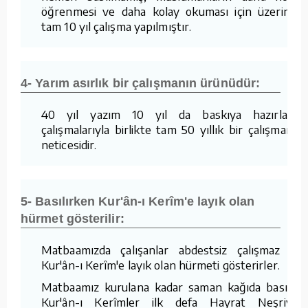
öğrenmesi ve daha kolay okuması için üzerinde
tam 10 yıl çalışma yapılmıştır.
4- Yarım asırlık bir çalışmanın ürünüdür:
40 yıl yazım 10 yıl da baskıya hazırlama
çalışmalarıyla birlikte tam 50 yıllık bir çalışmanın
neticesidir.
5- Basılırken Kur'ân-ı Kerîm'e layık olan
hürmet gösterilir:
Matbaamızda çalışanlar abdestsiz çalışmaz ve
Kur'ân-ı Kerîm'e layık olan hürmeti gösterirler.
Matbaamız kurulana kadar saman kağıda basılan
Kur'ân-ı Kerîmler ilk defa Hayrat Neşriyat