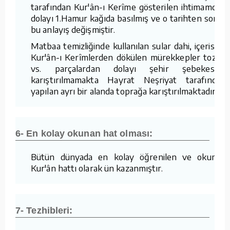
tarafından Kur'ân-ı Kerîme gösterilen ihtimamdan
dolayı 1.Hamur kağıda basılmış ve o tarihten sonra
bu anlayış değişmiştir.
Matbaa temizliğinde kullanılan sular dahi, içerisine
Kur'ân-ı Kerîmlerden dökülen mürekkepler tozlar
vs. parçalardan dolayı şehir şebekesine
karıştırılmamakta Hayrat Neşriyat tarafından
yapılan ayrı bir alanda toprağa karıştırılmaktadır.
6- En kolay okunan hat olması:
Bütün dünyada en kolay öğrenilen ve okunan
Kur'ân hattı olarak ün kazanmıştır.
7- Tezhibleri: