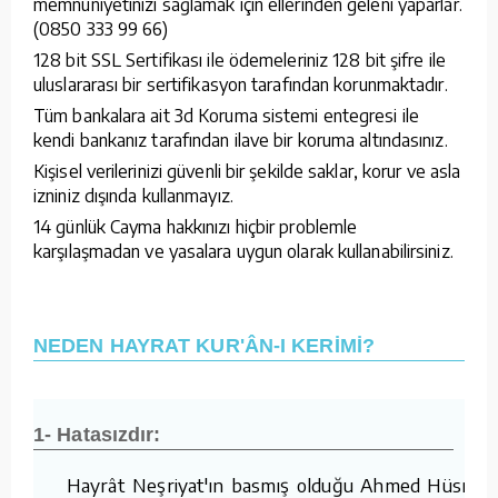
memnuniyetinizi sağlamak için ellerinden geleni yaparlar.
(0850 333 99 66)
128 bit SSL Sertifikası ile ödemeleriniz 128 bit şifre ile
uluslararası bir sertifikasyon tarafından korunmaktadır.
Tüm bankalara ait 3d Koruma sistemi entegresi ile
kendi bankanız tarafından ilave bir koruma altındasınız.
Kişisel verilerinizi güvenli bir şekilde saklar, korur ve asla
izniniz dışında kullanmayız.
14 günlük Cayma hakkınızı hiçbir problemle
karşılaşmadan ve yasalara uygun olarak kullanabilirsiniz.
NEDEN HAYRAT KUR'ÂN-I KERİMİ?
1- Hatasızdır:
Hayrât Neşriyat'ın basmış olduğu Ahmed Hüsrev