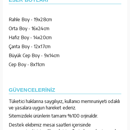
Rahle Boy - 19x28cm
Orta Boy - 16x24cm
Hafız Boy - 14x20cm
Çanta Boy - 12x17cm
Büyük Cep Boy - 9x14cm
Cep Boy - 8x11cm
GÜVENCELERİNİZ
Tüketici haklarına saygılıyız, kullanıcı memnuniyeti odaklı
ve yasalara uygun hareket ederiz.
Sitemizdeki ürünlerin tamamı %100 orjinaldir.
Destek ekibimiz mesai saatleri içerisinde