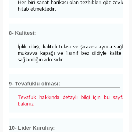
Her biri sanat harikası olan tezhibleri göz zevkine
hitab etmektedir.
8- Kalitesi:
İplik dikişi, kaliteli telası ve şirazesi ayrıca sağlam
mukavva kapağı ve 1.sınıf bez cildiyle kalite ve
sağlamlığın adresidir.
9- Tevafuklu olması:
Tevafuk hakkında detaylı bilgi için bu sayfaya
bakınız.
10- Lider Kuruluş: