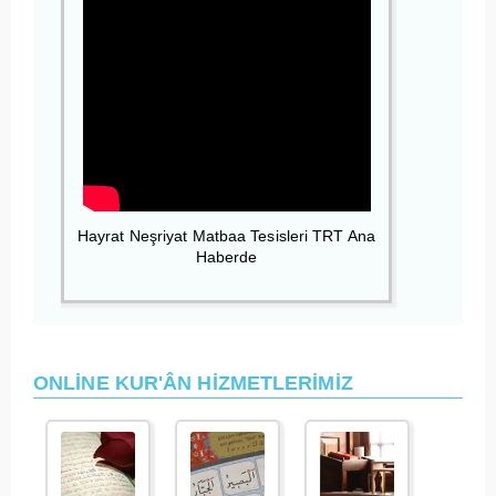
Hayrat Neşriyat Matbaa Tesisleri TRT Ana
Haberde
ONLİNE KUR'ÂN HİZMETLERİMİZ