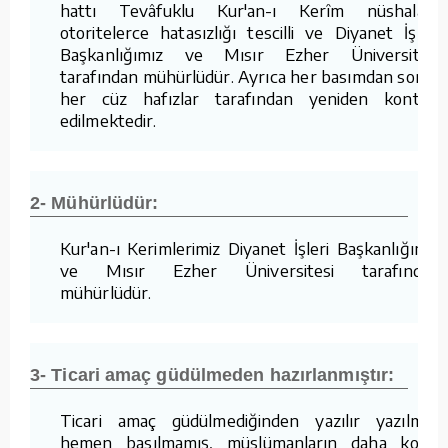
hattı Tevâfuklu Kur'an-ı Kerîm nüshaları,
otoritelerce hatasızlığı tescilli ve Diyanet İşleri
Başkanlığımız ve Mısır Ezher Üniversitesi
tarafından mühürlüdür. Ayrıca her basımdan sonra
her cüz hafızlar tarafından yeniden kontrol
edilmektedir.
2- Mühürlüdür:
Kur'an-ı Kerimlerimiz Diyanet İşleri Başkanlığımız
ve Mısır Ezher Üniversitesi tarafından
mühürlüdür.
3- Ticari amaç güdülmeden hazırlanmıştır:
Ticari amaç güdülmediğinden yazılır yazılmaz
hemen basılmamış, müslümanların daha kolay