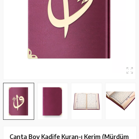
Çanta Boy Kadife Kuran-ı Kerim (Mürdüm