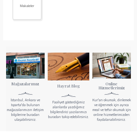
Makaleler
Mağazalarımız
Online
Hayrat Blog
Hizmetlerimiz
İstanbul, Ankara ve
Kur'an okumak, dinlemek
Faaliyet gösterdiğimiz
Isparta'da bulunan
ve öğrenmek için ayrıca
alanlarda yazdığımız
mağazalarımızın iletişim
meal ve tefsir okumak için
bilgilendirici yazılarımızı
bilgilerine buradan
online hizmetlerimizden
buradan takip edebilirsiniz.
ulaşabilirsiniz.
faydalanabilirsiniz.