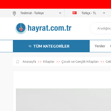
Türkçe - TL
Teslimat -
TÜM KATEGORİLER
Yeniler
Anasayfa
Kitaplar
Çocuk ve Gençlik Kitapları
Geli