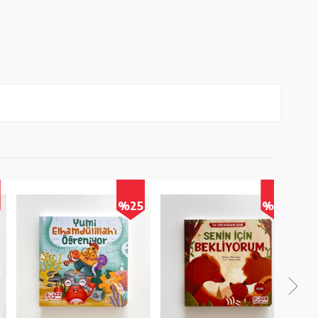
%25
%25