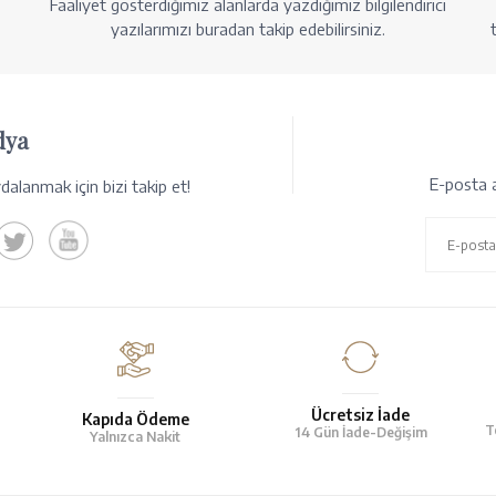
Faaliyet gösterdiğimiz alanlarda yazdığımız bilgilendirici
yazılarımızı buradan takip edebilirsiniz.
dya
E-posta a
alanmak için bizi takip et!
Ücretsiz İade
Kapıda Ödeme
T
14 Gün İade-Değişim
Yalnızca Nakit