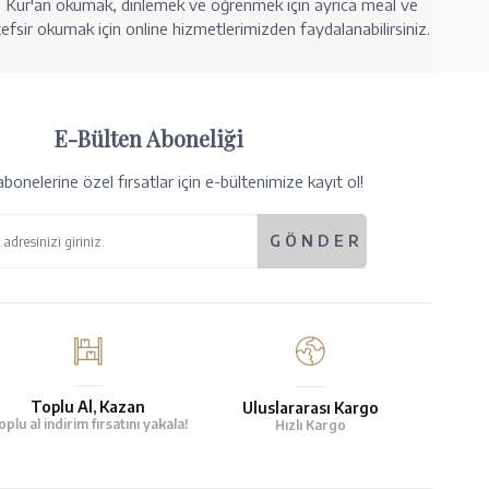
Kur'an okumak, dinlemek ve öğrenmek için ayrıca meal ve
tefsir okumak için online hizmetlerimizden faydalanabilirsiniz.
E-Bülten Aboneliği
bonelerine özel fırsatlar için e-bültenimize kayıt ol!
Toplu Al, Kazan
Uluslararası Kargo
oplu al indirim fırsatını yakala!
Hızlı Kargo