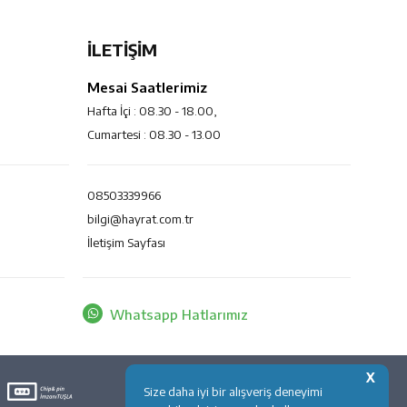
İLETİŞİM
Mesai Saatlerimiz
Hafta İçi : 08.30 - 18.00,
Cumartesi : 08.30 - 13.00
08503339966
bilgi@hayrat.com.tr
İletişim Sayfası
Whatsapp Hatlarımız
X
Size daha iyi bir alışveriş deneyimi