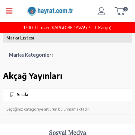
0
1200 TL üzeri KARGO BEDAVA! (PTT Kargo)
Marka Listesi
Marka Kategorileri
Akçağ Yayınları
Sırala
Seçtiğiniz kategoriye ait ürün bulunmamaktadır.
Sosyal Medya