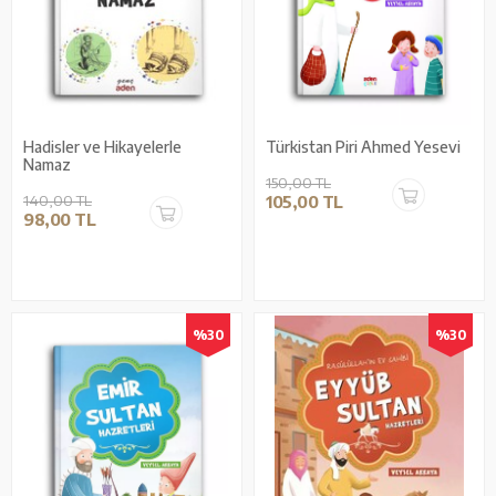
Hadisler ve Hikayelerle
Türkistan Piri Ahmed Yesevi
Namaz
150,00 TL
140,00 TL
105,00 TL
98,00 TL
%30
%30