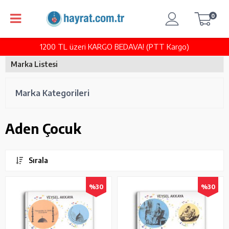
0
1200 TL üzeri KARGO BEDAVA! (PTT Kargo)
Marka Listesi
Marka Kategorileri
Aden Çocuk
Sırala
%30
%30