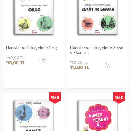
Hadisler ve Hikayelerle Oruç
Hadisler ve Hikayelerle Zekat
ve Sadaka
140,00 TL
98,00 TL
160,00 TL
112,00 TL
%30
%30