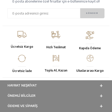
E-posta abonelerine özel fırsatlar için e-bültenimize kayıt ol!
Ücretsiz Kargo
Hızlı Teslimat
Kapıda Ödeme
Toplu Al, Kazan
Uluslararası Kargo
Ücretsiz İade
HAYRAT NEŞRIYAT
ÖNEMLI BILGILER
ÖDEME VE SİPARİŞ