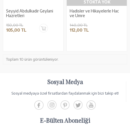
STOKTA YOK
Seyyid Abdulkadir Geylani
Hadisler ve Hikayelerle Hac
Hazretleri
ve Umre
150,00 TL
140,00 TL
105,00 TL
112,00 TL
Toplam 10 ürün görüntüleniyor.
Sosyal Medya
Sosyal medyaya özel fırsatlardan faydalanmak için bizi takip et!
E-Bülten Aboneliği