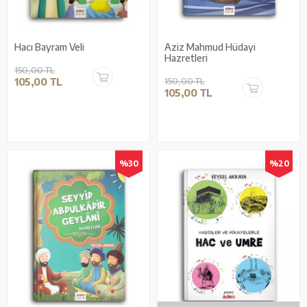
Hacı Bayram Veli
Aziz Mahmud Hüdayi
Hazretleri
150,00 TL
105,00 TL
150,00 TL
105,00 TL
%30
%20