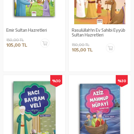
Emir Sultan Hazretleri
Rasulüllah'ın Ev Sahibi Eyyüb
Sultan Hazretleri
150,00 TL
105,00 TL
150,00 TL
105,00 TL
%30
%30